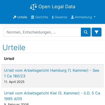
Open Legal Data
Urteile
Gerichte
§
Gesetze
Anmeldung
Urteile
Urteil
Urteil vom Arbeitsgericht Hamburg (1. Kammer) - See
1 Ca 180/23
11. April 2025
Urteil vom Arbeitsgericht Kiel (5. Kammer) - ö.D. 5 Ca
1995 d/05
9. Februar 2006