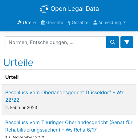
Open Legal Data
Urteile
Gerichte
§
Gesetze
Anmeldung
Urteile
Urteil
Beschluss vom Oberlandesgericht Düsseldorf - Wx
22/22
2. Februar 2023
Beschluss vom Thüringer Oberlandesgericht (Senat für
Rehabilitierungssachen) - Ws Reha 6/17
16. November 2020