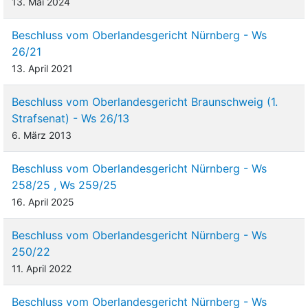
13. Mai 2024
Beschluss vom Oberlandesgericht Nürnberg - Ws
26/21
13. April 2021
Beschluss vom Oberlandesgericht Braunschweig (1.
Strafsenat) - Ws 26/13
6. März 2013
Beschluss vom Oberlandesgericht Nürnberg - Ws
258/25 , Ws 259/25
16. April 2025
Beschluss vom Oberlandesgericht Nürnberg - Ws
250/22
11. April 2022
Beschluss vom Oberlandesgericht Nürnberg - Ws