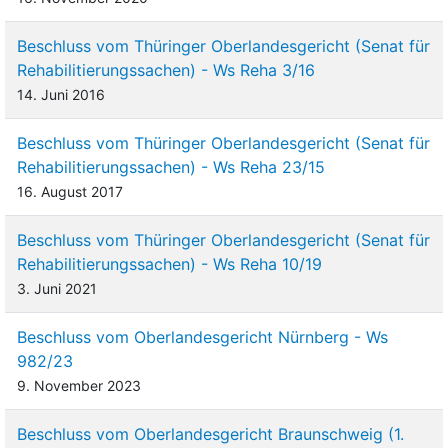
Beschluss vom Thüringer Oberlandesgericht (Senat für
Rehabilitierungssachen) - Ws Reha 3/16
14. Juni 2016
Beschluss vom Thüringer Oberlandesgericht (Senat für
Rehabilitierungssachen) - Ws Reha 23/15
16. August 2017
Beschluss vom Thüringer Oberlandesgericht (Senat für
Rehabilitierungssachen) - Ws Reha 10/19
3. Juni 2021
Beschluss vom Oberlandesgericht Nürnberg - Ws
982/23
9. November 2023
Beschluss vom Oberlandesgericht Braunschweig (1.