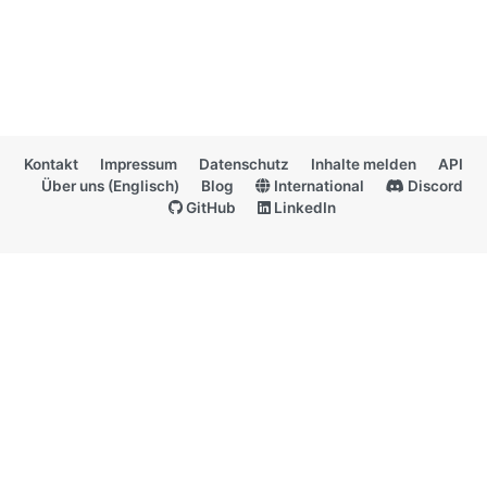
Kontakt
Impressum
Datenschutz
Inhalte melden
API
Über uns (Englisch)
Blog
International
Discord
GitHub
LinkedIn