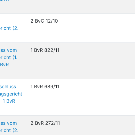
2 BvC 12/10
icht (2.
uss vom
1 BvR 822/11
icht (1.
 BvR
schluss
1 BvR 689/11
gsgericht
- 1 BvR
uss vom
2 BvR 272/11
icht (2.