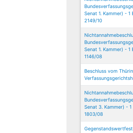
Bundesverfassungsger
Senat 1. Kammer) - 1
2149/10
Nichtannahmebeschl
Bundesverfassungsger
Senat 1. Kammer) - 1
1146/08
Beschluss vom Thüri
Verfassungsgerichtsh
Nichtannahmebeschl
Bundesverfassungsger
Senat 3. Kammer) - 1
1803/08
Gegenstandswertfest