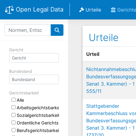
Open Legal Data
Urteile
Gericht
Urteile
Gericht
Urteil
Nichtannahmebeschl
Bundesland
Bundesverfassungsger
Senat 3. Kammer) - 1
555/11
Gerichtsbarkeit
Alle
Stattgebender
Arbeitsgerichtsbarkeit
Kammerbeschluss v
Sozialgerichtsbarkeit
Bundesverfassungsger
Ordentliche Gerichtsbarkeit
Senat 3. Kammer) - 1
Berufsgerichtsbarkeit
1737/10