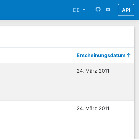
DE
API
Erscheinungsdatum
24. März 2011
24. März 2011