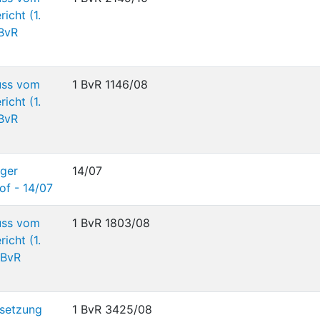
icht (1.
 BvR
uss vom
1 BvR 1146/08
icht (1.
 BvR
nger
14/07
of - 14/07
uss vom
1 BvR 1803/08
icht (1.
 BvR
setzung
1 BvR 3425/08