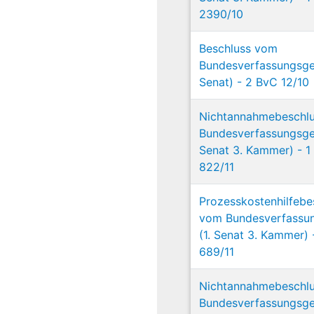
2390/10
Beschluss vom
Bundesverfassungsger
Senat) - 2 BvC 12/10
Nichtannahmebeschl
Bundesverfassungsger
Senat 3. Kammer) - 1
822/11
Prozesskostenhilfebe
vom Bundesverfassun
(1. Senat 3. Kammer) 
689/11
Nichtannahmebeschl
Bundesverfassungsger