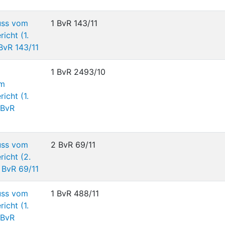
uss vom
1 BvR 143/11
icht (1.
BvR 143/11
1 BvR 2493/10
om
icht (1.
 BvR
uss vom
2 BvR 69/11
icht (2.
 BvR 69/11
uss vom
1 BvR 488/11
icht (1.
 BvR