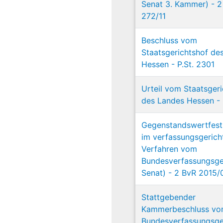
Senat 3. Kammer) - 2
272/11
Beschluss vom
Staatsgerichtshof de
Hessen - P.St. 2301
Urteil vom Staatsger
des Landes Hessen - 
Gegenstandswertfest
im verfassungsgerich
Verfahren vom
Bundesverfassungsger
Senat) - 2 BvR 2015/
Stattgebender
Kammerbeschluss v
Bundesverfassungsger