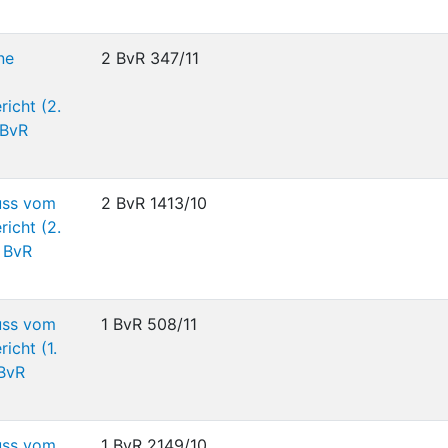
ne
2 BvR 347/11
icht (2.
 BvR
uss vom
2 BvR 1413/10
icht (2.
 BvR
uss vom
1 BvR 508/11
icht (1.
 BvR
uss vom
1 BvR 2149/10