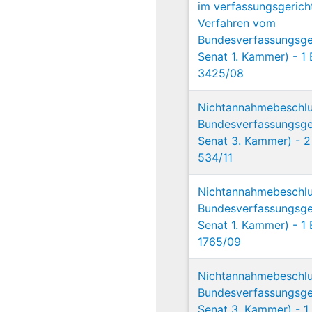
im verfassungsgerich
Verfahren vom
Bundesverfassungsger
Senat 1. Kammer) - 1
3425/08
Nichtannahmebeschl
Bundesverfassungsger
Senat 3. Kammer) - 2
534/11
Nichtannahmebeschl
Bundesverfassungsger
Senat 1. Kammer) - 1
1765/09
Nichtannahmebeschl
Bundesverfassungsger
Senat 3. Kammer) - 1