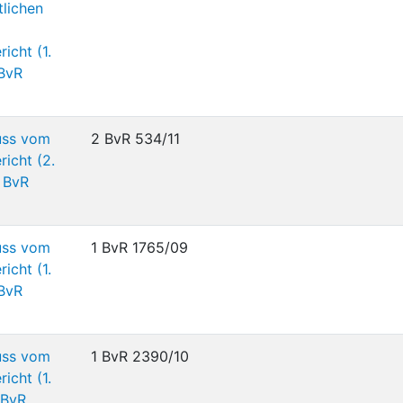
tlichen
icht (1.
 BvR
uss vom
2 BvR 534/11
icht (2.
 BvR
uss vom
1 BvR 1765/09
icht (1.
 BvR
uss vom
1 BvR 2390/10
icht (1.
 BvR