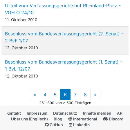
Urteil vom Verfassungsgerichtshof Rheinland-Pfalz -
VGH O 24/10
11. Oktober 2010
Beschluss vom Bundesverfassungsgericht (2. Senat) -
2 BvF 1/07
12. Oktober 2010
Beschluss vom Bundesverfassungsgericht (1. Senat) -
1 BvL 12/07
12. Oktober 2010
«
4
5
6
7
8
»
251-300 von > 500 Einträgen
Kontakt
Impressum
Datenschutz
Inhalte melden
API
Über uns (Englisch)
Blog
International
Discord
GitHub
LinkedIn