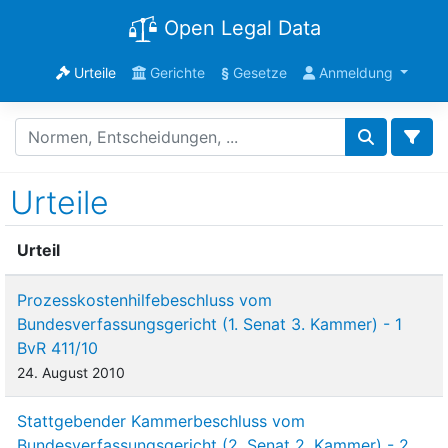
Open Legal Data
Urteile
Gerichte
§
Gesetze
Anmeldung
Urteile
Urteil
Prozesskostenhilfebeschluss vom
Bundesverfassungsgericht (1. Senat 3. Kammer) - 1
BvR 411/10
24. August 2010
Stattgebender Kammerbeschluss vom
Bundesverfassungsgericht (2. Senat 2. Kammer) - 2