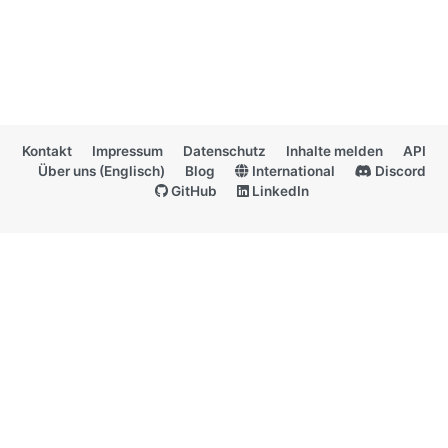
Kontakt
Impressum
Datenschutz
Inhalte melden
API
Über uns (Englisch)
Blog
International
Discord
GitHub
LinkedIn