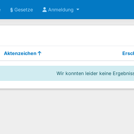
e
§
Gesetze
Anmeldung
Aktenzeichen
Ersc
Wir konnten leider keine Ergebniss