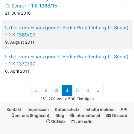
(1. Senat) - 1 K 1368/15
21. Juni 2016
Urteil vom Finanzgericht Berlin-Brandenburg (1. Senat)
- 1 K 1369/07
9. August 2011
Urteil vom Finanzgericht Berlin-Brandenburg (1. Senat)
- 1 K 1370/07
6. April 2011
«
2
3
4
5
6
»
151-200 von > 500 Einträgen
Kontakt
Impressum
Datenschutz
Inhalte melden
API
Über uns (Englisch)
Blog
International
Discord
GitHub
LinkedIn