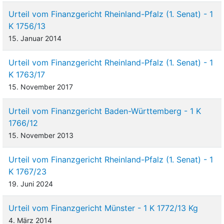
Urteil vom Finanzgericht Rheinland-Pfalz (1. Senat) - 1
K 1756/13
15. Januar 2014
Urteil vom Finanzgericht Rheinland-Pfalz (1. Senat) - 1
K 1763/17
15. November 2017
Urteil vom Finanzgericht Baden-Württemberg - 1 K
1766/12
15. November 2013
Urteil vom Finanzgericht Rheinland-Pfalz (1. Senat) - 1
K 1767/23
19. Juni 2024
Urteil vom Finanzgericht Münster - 1 K 1772/13 Kg
4. März 2014