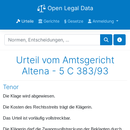
Open Legal Data
Urteile
Gerichte
§
Gesetze
Anmeldung
Urteil vom Amtsgericht
Altena - 5 C 383/93
Tenor
Die Klage wird abgewiesen.
Die Kosten des Rechtsstreits trägt die Klägerin.
Das Urteil ist vorläufig vollstreckbar.
Die Klägerin darf die Zwangsvollstreckung der Beklagten durch