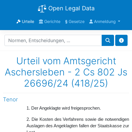
Open Legal Data
Urteile
Gerichte
§
Gesetze
Anmeldung
Urteil vom Amtsgericht
Aschersleben - 2 Cs 802 Js
26696/24 (418/25)
Tenor
1. Der Angeklagte wird freigesprochen.
2. Die Kosten des Verfahrens sowie die notwendigen
Auslagen des Angeklagten fallen der Staatskasse zur