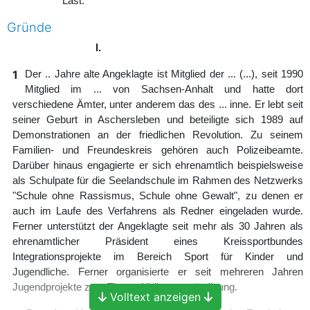
Last.
Gründe
I.
1
Der .. Jahre alte Angeklagte ist Mitglied der ... (...), seit 1990
Mitglied im ... von Sachsen-Anhalt und hatte dort
verschiedene Ämter, unter anderem das des ... inne. Er lebt seit
seiner Geburt in Aschersleben und beteiligte sich 1989 auf
Demonstrationen an der friedlichen Revolution. Zu seinem
Familien- und Freundeskreis gehören auch Polizeibeamte.
Darüber hinaus engagierte er sich ehrenamtlich beispielsweise
als Schulpate für die Seelandschule im Rahmen des Netzwerks
"Schule ohne Rassismus, Schule ohne Gewalt", zu denen er
auch im Laufe des Verfahrens als Redner eingeladen wurde.
Ferner unterstützt der Angeklagte seit mehr als 30 Jahren als
ehrenamtlicher Präsident eines Kreissportbundes
Integrationsprojekte im Bereich Sport für Kinder und
Jugendliche. Ferner organisierte er seit mehreren Jahren
Jugendprojekte zum Thema Völkerverständigung.
Volltext anzeigen