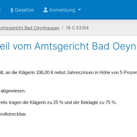
e
§
Gesetze
Anmeldung
Amtsgericht Bad Oeynhausen
18 C 52/04
teil vom Amtsgericht Bad Oey
eilt, an die Klägerin 336,00 € nebst Jahreszinsen in Höhe von 5 Proz
e abgewiesen.
eits tragen die Klägerin zu 25 % und der Beklagte zu 75 %.
 vollstreckbar.