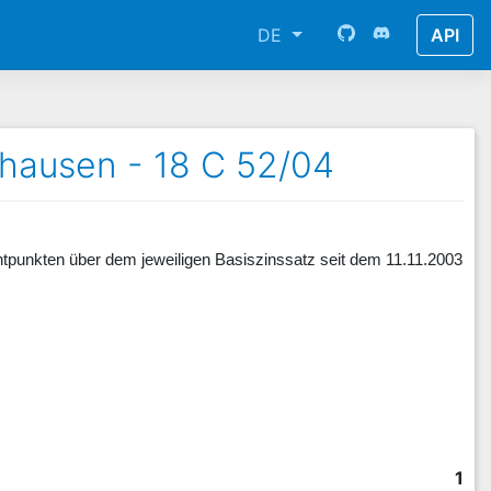
DE
API
nhausen - 18 C 52/04
entpunkten über dem jeweiligen Basiszinssatz seit dem 11.11.2003
1