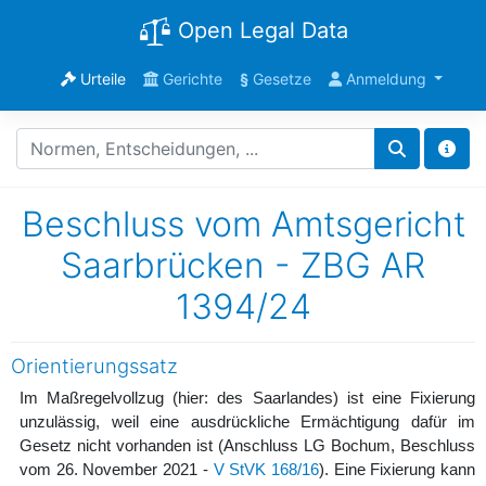
Open Legal Data
Urteile
Gerichte
§
Gesetze
Anmeldung
Beschluss vom Amtsgericht
Saarbrücken - ZBG AR
1394/24
Orientierungssatz
Im Maßregelvollzug (hier: des Saarlandes) ist eine Fixierung
unzulässig, weil eine ausdrückliche Ermächtigung dafür im
Gesetz nicht vorhanden ist (Anschluss LG Bochum, Beschluss
vom 26. November 2021 -
V StVK 168/16
). Eine Fixierung kann