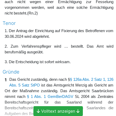
auch nicht wegen einer Ermächtigung zur Fesselung
vorgenommen werden, weil auch eine solche Ermächtigung
nicht besteht.
(Rn.2)
Tenor
1. Der Antrag der Einrichtung auf Fixierung des Betroffenen vom
30.06.2024 wird abgelehnt.
2. Zum Verfahrenspfleger wird … bestellt. Das Amt wird
berufsmäßig ausgeübt.
3. Die Entscheidung ist sofort wirksam.
Gründe
1
Das Gericht zuständig, denn nach §
§ 126a Abs. 2 Satz 1, 126
Abs. 5 Satz StPO
ist das Amtsgericht Merzig als Gericht am
Ort der Maßnahme zuständig. Das Amtsgericht Saarbrücken
nimmt nach
§ 1 Abs. 1 GemBerDAGV
SL 2004 als Zentrales
Bereitschaftsgericht für das Saarland während der
Bereitschaftszeit für alle Amtsgerichte des Saarlandes die
Volltext anzeigen
Aufgaben des Bereitschaftsdienstes wahr.