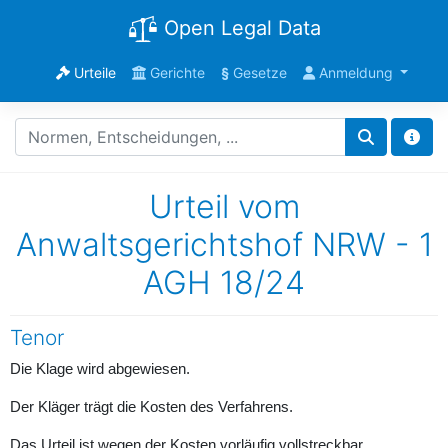
Open Legal Data
Urteile
Gerichte
§
Gesetze
Anmeldung
Urteil vom
Anwaltsgerichtshof NRW - 1
AGH 18/24
Tenor
Die Klage wird abgewiesen.
Der Kläger trägt die Kosten des Verfahrens.
Das Urteil ist wegen der Kosten vorläufig vollstreckbar.