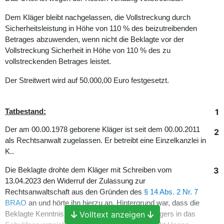
Dem Kläger bleibt nachgelassen, die Vollstreckung durch
Sicherheitsleistung in Höhe von 110 % des beizutreibenden
Betrages abzuwenden, wenn nicht die Beklagte vor der
Vollstreckung Sicherheit in Höhe von 110 % des zu
vollstreckenden Betrages leistet.
Der Streitwert wird auf 50.000,00 Euro festgesetzt.
1
Tatbestand:
Der am 00.00.1978 geborene Kläger ist seit dem 00.00.2011
2
als Rechtsanwalt zugelassen. Er betreibt eine Einzelkanzlei in
K..
3
Die Beklagte drohte dem Kläger mit Schreiben vom
13.04.2023 den Widerruf der Zulassung zur
Rechtsanwaltschaft aus den Gründen des
§ 14 Abs. 2 Nr. 7
BRAO
an und hörte ihn hierzu an. Hintergrund war, dass die
Volltext anzeigen
Beklagte Kenntnis von einer Eintragung des Klägers in das