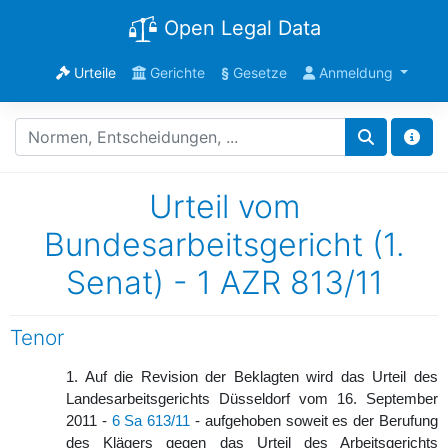
Open Legal Data
Urteile
Gerichte
§
Gesetze
Anmeldung
Urteil vom
Bundesarbeitsgericht (1.
Senat) - 1 AZR 813/11
Tenor
1. Auf die Revision der Beklagten wird das Urteil des
Landesarbeitsgerichts Düsseldorf vom 16. September
2011 -
6 Sa 613/11
- aufgehoben soweit es der Berufung
des Klägers gegen das Urteil des Arbeitsgerichts