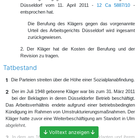
Düsseldorf vom 11. April 2011 -
12 Ca 5887/10
-
entsprochen hat.
Die Berufung des Klägers gegen das vorgenannte
Urteil des Arbeitsgerichts Düsseldorf wird ingesamt
zurückgewiesen.
2. Der Kläger hat die Kosten der Berufung und der
Revision zu tragen.
Tatbestand
1
Die Parteien streiten über die Höhe einer Sozialplanabfindung.
2
Der im Juli 1948 geborene Kläger war bis zum 31. März 2011
bei der Beklagten in deren Düsseldorfer Betrieb beschäftigt.
Das Arbeitsverhältnis endete aufgrund einer betriebsbedingten
Kündigung im Rahmen von Umstrukturierungsmaßnahmen. Der
Kläger hatte zuvor eine Weiterbeschäftigung am Standort in Ulm
abgelehnt.
Volltext anzeigen
3
In dem am 16. Juni 2010 zwischen der Beklagten und ihrem