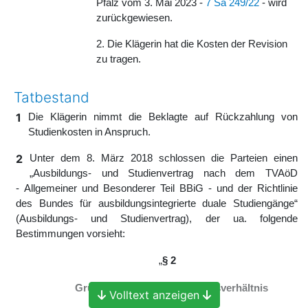
Pfalz vom 3. Mai 2023 -
7 Sa 249/22
- wird
zurückgewiesen.
2. Die Klägerin hat die Kosten der Revision
zu tragen.
Tatbestand
1
Die Klägerin nimmt die Beklagte auf Rückzahlung von
Studienkosten in Anspruch.
2
Unter dem 8. März 2018 schlossen die Parteien einen
„Ausbildungs- und Studienvertrag nach dem TVAöD
- Allgemeiner und Besonderer Teil BBiG - und der Richtlinie
des Bundes für ausbildungsintegrierte duale Studiengänge“
(Ausbildungs- und Studienvertrag), der ua. folgende
Bestimmungen vorsieht:
„
§ 2
Grundsätzliches zum Vertragsverhältnis
Volltext anzeigen