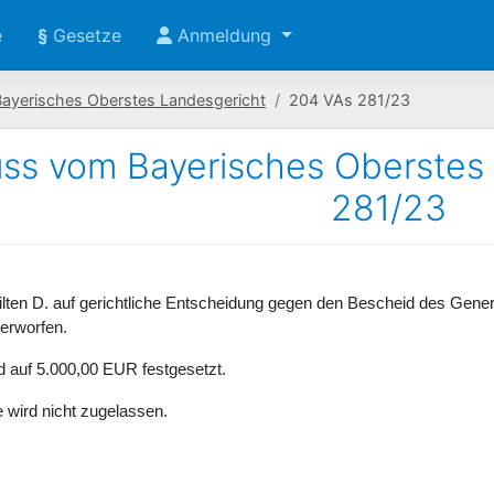
e
§
Gesetze
Anmeldung
Bayerisches Oberstes Landesgericht
204 VAs 281/23
ss vom Bayerisches Oberstes
281/23
eilten D. auf gerichtliche Entscheidung gegen den Bescheid des Gene
erworfen.
d auf 5.000,00 EUR festgesetzt.
wird nicht zugelassen.