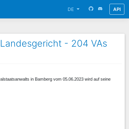
DE
API
 Landesgericht - 204 VAs
ralstaatsanwalts in Bamberg vom 05.06.2023 wird auf seine