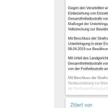
Gegen den Verurteilten w
Einbeziehung von Einzels
Gesamtfreiheitsstrafe von
Maßregel der Unterbringu
Vollstreckung zur Bewäh
Mit Beschluss der Straf
Unterbringung in einer E
08.04.2019 zur Bewährun
Mit Urteil des Landgeric
Gesamtfreiheitsstrafe vo
von der Freiheitsstrafe 
Mit Beschluss der Straf
Strafaussetzung zur Bewä
die Strafaussetzung zur B
Würzburg vom 05.12.2016 
Mit Verfügung vom 02.12.
Zitiert von