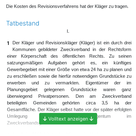
Die Kosten des Revisionsverfahrens hat der Kläger zu tragen.
Tatbestand
I.
1
Der Kläger und Revisionskläger (Kläger) ist ein durch drei
Kommunen gebildeter Zweckverband in der Rechtsform
einer Körperschaft des öffentlichen Rechts. Zu seinen
satzungsmäßigen Aufgaben gehört es, ein künftiges
Gewerbegebiet mit einer Größe von etwa 24 ha zu planen und
zu erschließen sowie die hierfür notwendigen Grundstücke zu
erwerben und zu vermarkten. Eigentümer der im
Planungsgebiet gelegenen Grundstücke waren ganz
überwiegend Privatpersonen. Den am Zweckverband
beteiligten Gemeinden gehörten circa 3,5 ha der
Gesamtfläche. Der Kläger selbst hatte vor der später erfolgten
Umlegung kein Grundstückseigentum im
Volltext anzeigen
Zweckverbandsgebiet.
2
Im Jahr 2013 leitete der Kläger ein Umlegungsverfahren