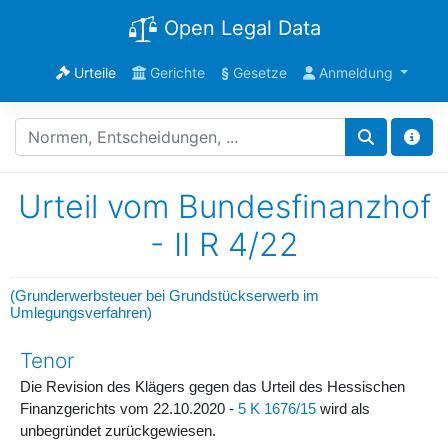
Open Legal Data
Urteile
Gerichte
§
Gesetze
Anmeldung
Urteil vom Bundesfinanzhof
- II R 4/22
(Grunderwerbsteuer bei Grundstückserwerb im
Umlegungsverfahren)
Tenor
Die Revision des Klägers gegen das Urteil des Hessischen
Finanzgerichts vom 22.10.2020 -
5 K 1676/15
wird als
unbegründet zurückgewiesen.