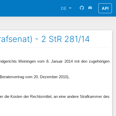
DE
API
rafsenat) - 2 StR 281/14
Landgerichts Meiningen vom 8. Januar 2014 mit den zugehörigen
at (Beratervertrag vom 20. Dezember 2010),
r die Kosten der Rechtsmittel, an eine andere Strafkammer des