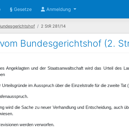
e
§
Gesetze
Anmeldung
Bundesgerichtshof
2 StR 281/14
 vom Bundesgerichtshof (2. St
des Angeklagten und der Staatsanwaltschaft wird das Urteil des 
ben
der Urteilsgründe im Ausspruch über die Einzelstrafe für die zweite T
afenausspruch.
g wird die Sache zu neuer Verhandlung und Entscheidung, auch übe
wiesen.
Revisionen werden verworfen.