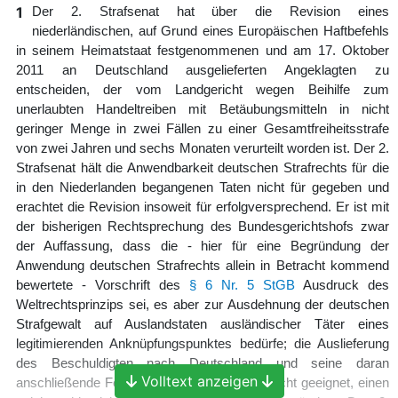
1
Der 2. Strafsenat hat über die Revision eines
niederländischen, auf Grund eines Europäischen Haftbefehls
in seinem Heimatstaat festgenommenen und am 17. Oktober
2011 an Deutschland ausgelieferten Angeklagten zu
entscheiden, der vom Landgericht wegen Beihilfe zum
unerlaubten Handeltreiben mit Betäubungsmitteln in nicht
geringer Menge in zwei Fällen zu einer Gesamtfreiheitsstrafe
von zwei Jahren und sechs Monaten verurteilt worden ist. Der 2.
Strafsenat hält die Anwendbarkeit deutschen Strafrechts für die
in den Niederlanden begangenen Taten nicht für gegeben und
erachtet die Revision insoweit für erfolgversprechend. Er ist mit
der bisherigen Rechtsprechung des Bundesgerichtshofs zwar
der Auffassung, dass die - hier für eine Begründung der
Anwendung deutschen Strafrechts allein in Betracht kommend
bewertete - Vorschrift des
§ 6 Nr. 5 StGB
Ausdruck des
Weltrechtsprinzips sei, es aber zur Ausdehnung der deutschen
Strafgewalt auf Auslandstaten ausländischer Täter eines
legitimierenden Anknüpfungspunktes bedürfe; die Auslieferung
des Beschuldigten nach Deutschland und seine daran
Volltext anzeigen
anschließende Festnahme im Inland seien nicht geeignet, einen