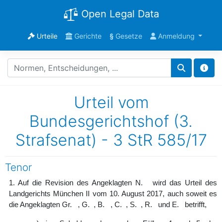
Open Legal Data
Urteile
Gerichte
§
Gesetze
Anmeldung
Urteil vom
Bundesgerichtshof (3.
Strafsenat) - 3 StR 585/17
Tenor
1. Auf die Revision des Angeklagten N. wird das Urteil des
Landgerichts München II vom 10. August 2017, auch soweit es
die Angeklagten Gr. , G. , B. , C. , S. , R. und E. betrifft,