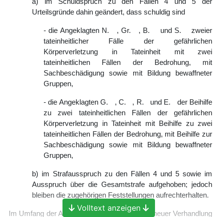
a) im Schuldspruch zu den Fällen 4 und 5 der
Urteilsgründe dahin geändert, dass schuldig sind
- die Angeklagten N. , Gr. , B. und S. zweier
tateinheitlicher Fälle der gefährlichen
Körperverletzung in Tateinheit mit zwei
tateinheitlichen Fällen der Bedrohung, mit
Sachbeschädigung sowie mit Bildung bewaffneter
Gruppen,
- die Angeklagten G. , C. , R. und E. der Beihilfe
zu zwei tateinheitlichen Fällen der gefährlichen
Körperverletzung in Tateinheit mit Beihilfe zu zwei
tateinheitlichen Fällen der Bedrohung, mit Beihilfe zur
Sachbeschädigung sowie mit Bildung bewaffneter
Gruppen,
b) im Strafausspruch zu den Fällen 4 und 5 sowie im
Ausspruch über die Gesamtstrafe aufgehoben; jedoch
bleiben die zugehörigen Feststellungen aufrechterhalten.
Volltext anzeigen
Im Umfang der Aufhebung wird die Sache zu neuer Verhandlung