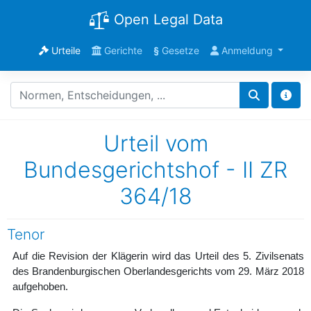
Open Legal Data
Urteile
Gerichte
§
Gesetze
Anmeldung
Urteil vom
Bundesgerichtshof - II ZR
364/18
Tenor
Auf die Revision der Klägerin wird das Urteil des 5. Zivilsenats
des Brandenburgischen Oberlandesgerichts vom 29. März 2018
aufgehoben.