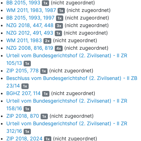
BB 2015, 1993
(nicht zugeordnet)
1x
Gesellschafterversammlung bereits beschlossen sei. Dann
WM 2011, 1983, 1987
(nicht zugeordnet)
1x
stehe die Verletzung von Bestands- und Vermögensinteressen
BB 2015, 1993, 1997
(nicht zugeordnet)
1x
der Gesellschafter in Bezug auf die Fortführung des
NZG 2018, 447, 448
(nicht zugeordnet)
Geschäftsbetriebs nicht mehr in Frage. Die Parteien hätten
3x
NZG 2012, 491, 493
(nicht zugeordnet)
durch Beschluss der Gesellschafter vom 18. Dezember 2013
1x
bereits eine Entscheidung über die Liquidation des
WM 2011, 1983
(nicht zugeordnet)
2x
Unternehmens getroffen. Einigkeit habe zum Zeitpunkt der
NZG 2008, 816, 819
(nicht zugeordnet)
4x
Veräußerung auch über die Frage des Verkaufs des
Urteil vom Bundesgerichtshof (2. Zivilsenat) - II ZR
Grundstücks zu einem möglichst hohen Preis bestanden.
105/13
1x
Zwischen den Parteien sei zwar streitig, ob die im Entwurf des
ZIP 2015, 778
(nicht zugeordnet)
1x
Gesellschafterversammlungsprotokolls vom 18. Dezember
Beschluss vom Bundesgerichtshof (2. Zivilsenat) - II ZB
2014 aufgeführten Beschlüsse, die Vorgaben für den Abschluss
23/14
1x
eines Grundstückskaufvertrags enthielten, ebenfalls gefasst
BGHZ 207, 114
(nicht zugeordnet)
1x
worden seien. Beide Gesellschafter hätten aber jedenfalls
Urteil vom Bundesgerichtshof (2. Zivilsenat) - II ZR
Einigkeit darüber erzielt, dass das Betriebsgrundstück veräußert
158/16
werden solle. Die Veräußerung bedeute daher für die
1x
ZIP 2018, 870
(nicht zugeordnet)
Gesellschaft keinen Entzug der Unternehmensgrundlage ohne
1x
ausdrückliche Ermächtigung ihrer Gesellschafter. Vielmehr
Urteil vom Bundesgerichtshof (2. Zivilsenat) - II ZR
hätten sie mit dem Beschluss über die Auflösung und Bestellung
312/16
1x
der Liquidatoren gerade die Grundlage dafür geschaffen, die
ZIP 2018, 2024
(nicht zugeordnet)
1x