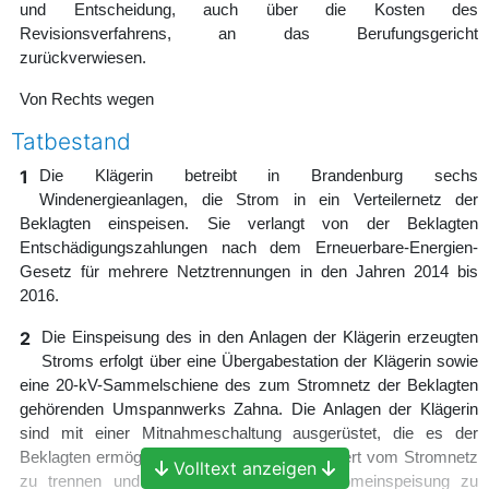
und Entscheidung, auch über die Kosten des
Revisionsverfahrens, an das Berufungsgericht
zurückverwiesen.
Von Rechts wegen
Tatbestand
1
Die Klägerin betreibt in Brandenburg sechs
Windenergieanlagen, die Strom in ein Verteilernetz der
Beklagten einspeisen. Sie verlangt von der Beklagten
Entschädigungszahlungen nach dem Erneuerbare-Energien-
Gesetz für mehrere Netztrennungen in den Jahren 2014 bis
2016.
2
Die Einspeisung des in den Anlagen der Klägerin erzeugten
Stroms erfolgt über eine Übergabestation der Klägerin sowie
eine 20-kV-Sammelschiene des zum Stromnetz der Beklagten
gehörenden Umspannwerks Zahna. Die Anlagen der Klägerin
sind mit einer Mitnahmeschaltung ausgerüstet, die es der
Beklagten ermöglicht, die Anlagen ferngesteuert vom Stromnetz
Volltext anzeigen
zu trennen und auf diese Weise die Stromeinspeisung zu