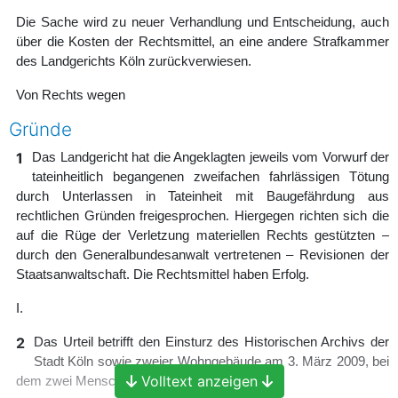
Die Sache wird zu neuer Verhandlung und Entscheidung, auch
über die Kosten der Rechtsmittel, an eine andere Strafkammer
des Landgerichts Köln zurückverwiesen.
Von Rechts wegen
Gründe
1
Das Landgericht hat die Angeklagten jeweils vom Vorwurf der
tateinheitlich begangenen zweifachen fahrlässigen Tötung
durch Unterlassen in Tateinheit mit Baugefährdung aus
rechtlichen Gründen freigesprochen. Hiergegen richten sich die
auf die Rüge der Verletzung materiellen Rechts gestützten –
durch den Generalbundesanwalt vertretenen – Revisionen der
Staatsanwaltschaft. Die Rechtsmittel haben Erfolg.
I.
2
Das Urteil betrifft den Einsturz des Historischen Archivs der
Stadt Köln sowie zweier Wohngebäude am 3. März 2009, bei
Volltext anzeigen
dem zwei Menschen zu Tode kamen.