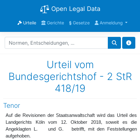
Open Legal Data
Urteile
Gerichte
§
Gesetze
Anmeldung
Urteil vom
Bundesgerichtshof - 2 StR
418/19
Tenor
Auf die Revisionen der Staatsanwaltschaft wird das Urteil des
Landgerichts Köln vom 12. Oktober 2018, soweit es die
Angeklagten L. und G. betrifft, mit den Feststellungen
aufgehoben.