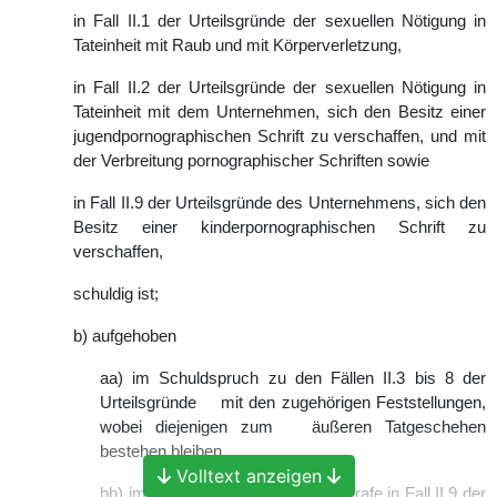
in Fall II.1 der Urteilsgründe der sexuellen Nötigung in
Tateinheit mit Raub und mit Körperverletzung,
in Fall II.2 der Urteilsgründe der sexuellen Nötigung in
Tateinheit mit dem Unternehmen, sich den Besitz einer
jugendpornographischen Schrift zu verschaffen, und mit
der Verbreitung pornographischer Schriften sowie
in Fall II.9 der Urteilsgründe des Unternehmens, sich den
Besitz einer kinderpornographischen Schrift zu
verschaffen,
schuldig ist;
b) aufgehoben
aa) im Schuldspruch zu den Fällen II.3 bis 8 der
Urteilsgründe mit den zugehörigen Feststellungen,
wobei diejenigen zum äußeren Tatgeschehen
bestehen bleiben,
Volltext anzeigen
bb) im Ausspruch über die Einzelstrafe in Fall II.9 der