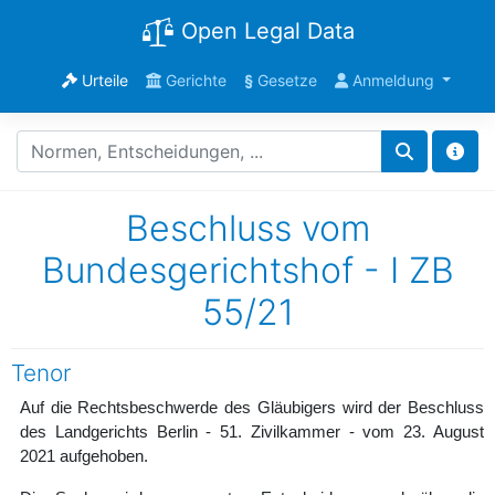
Open Legal Data
Urteile
Gerichte
§
Gesetze
Anmeldung
Beschluss vom
Bundesgerichtshof - I ZB
55/21
Tenor
Auf die Rechtsbeschwerde des Gläubigers wird der Beschluss
des Landgerichts Berlin - 51. Zivilkammer - vom 23. August
2021 aufgehoben.