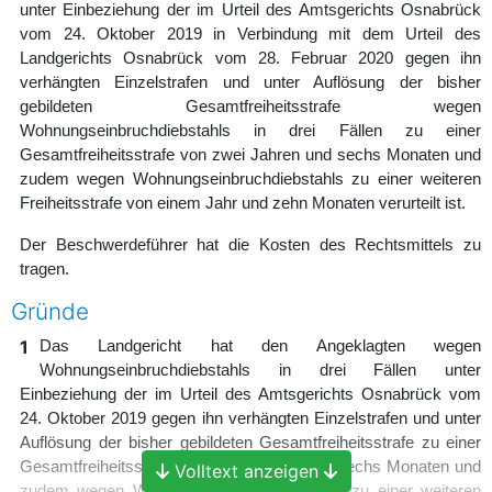
unter Einbeziehung der im Urteil des Amtsgerichts Osnabrück
vom 24. Oktober 2019 in Verbindung mit dem Urteil des
Landgerichts Osnabrück vom 28. Februar 2020 gegen ihn
verhängten Einzelstrafen und unter Auflösung der bisher
gebildeten Gesamtfreiheitsstrafe wegen
Wohnungseinbruchdiebstahls in drei Fällen zu einer
Gesamtfreiheitsstrafe von zwei Jahren und sechs Monaten und
zudem wegen Wohnungseinbruchdiebstahls zu einer weiteren
Freiheitsstrafe von einem Jahr und zehn Monaten verurteilt ist.
Der Beschwerdeführer hat die Kosten des Rechtsmittels zu
tragen.
Gründe
1
Das Landgericht hat den Angeklagten wegen
Wohnungseinbruchdiebstahls in drei Fällen unter
Einbeziehung der im Urteil des Amtsgerichts Osnabrück vom
24. Oktober 2019 gegen ihn verhängten Einzelstrafen und unter
Auflösung der bisher gebildeten Gesamtfreiheitsstrafe zu einer
Gesamtfreiheitsstrafe von zwei Jahren und sechs Monaten und
Volltext anzeigen
zudem wegen Wohnungseinbruchdiebstahls zu einer weiteren