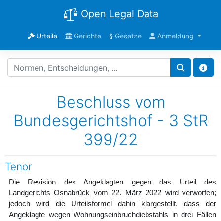
Open Legal Data
Urteile
Gerichte
§
Gesetze
Anmeldung
Beschluss vom
Bundesgerichtshof - 3 StR
399/22
Tenor
Die Revision des Angeklagten gegen das Urteil des
Landgerichts Osnabrück vom 22. März 2022 wird verworfen;
jedoch wird die Urteilsformel dahin klargestellt, dass der
Angeklagte wegen Wohnungseinbruchdiebstahls in drei Fällen