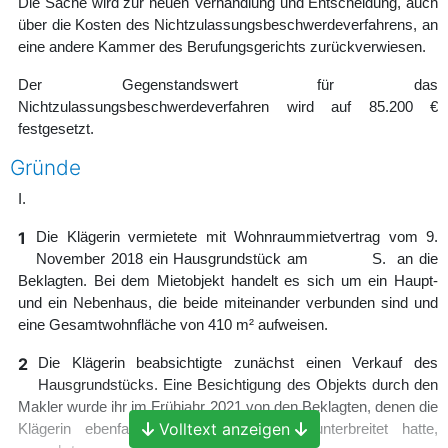
Die Sache wird zur neuen Verhandlung und Entscheidung, auch
über die Kosten des Nichtzulassungsbeschwerdeverfahrens, an
eine andere Kammer des Berufungsgerichts zurückverwiesen.
Der Gegenstandswert für das
Nichtzulassungsbeschwerdeverfahren wird auf 85.200 €
festgesetzt.
Gründe
I.
1
Die Klägerin vermietete mit Wohnraummietvertrag vom 9.
November 2018 ein Hausgrundstück am S. an die
Beklagten. Bei dem Mietobjekt handelt es sich um ein Haupt-
und ein Nebenhaus, die beide miteinander verbunden sind und
eine Gesamtwohnfläche von 410 m² aufweisen.
2
Die Klägerin beabsichtigte zunächst einen Verkauf des
Hausgrundstücks. Eine Besichtigung des Objekts durch den
Makler wurde ihr im Frühjahr 2021 von den Beklagten, denen die
Volltext anzeigen
Klägerin ebenfalls ein Verkaufsangebot unterbreitet hatte,