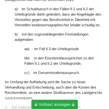
a)
im Schuldspruch in den Fällen II.1 und II.2 der
Urteilsgründe dahin geändert, dass der Angeklagte des
Verstoßes gegen das Berufsverbot in Tateinheit mit
Herstellen kinderpornographischer Inhalte schuldig ist,
b)
mit den zugrundeliegenden Feststellungen
aufgehoben
aa)
im Fall II.3 der Urteilsgründe
bb)
in den Einzelstrafaussprüchen zu den
Fällen II.1 und II.2 der Urteilsgründe,
cc)
im Gesamtstrafenausspruch.
Im Umfang der Aufhebung wird die Sache zu neuer
Verhandlung und Entscheidung, auch über die Kosten des
Rechtsmittels, an eine andere Strafkammer des Landgerichts
zurückverwiesen.
Volltext anzeigen
2.
Die weitergehende Revision wird verworfen.