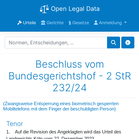
Open Legal Data
Urteile
Gerichte
§
Gesetze
Anmeldung
Beschluss vom
Bundesgerichtshof - 2 StR
232/24
(Zwangsweise Entsperrung eines biometrisch gesperrten
Mobiltelefons mit dem Finger der beschuldigten Person)
Tenor
1. Auf die Revision des Angeklagten wird das Urteil des
Landgerichts Köln vom 22. Dezember 2023