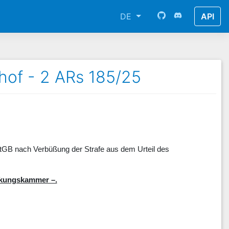
DE
API
hof - 2 ARs 185/25
 StGB nach Verbüßung der Strafe aus dem Urteil des
ckungskammer –.