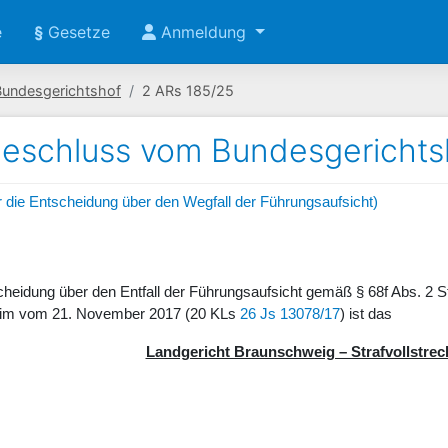
e
§
Gesetze
Anmeldung
Bundesgerichtshof
2 ARs 185/25
eschluss vom Bundesgerichts
ür die Entscheidung über den Wegfall der Führungsaufsicht)
scheidung über den Entfall der Führungsaufsicht gemäß § 68f Abs. 2
eim vom 21. November 2017 (20 KLs
26 Js 13078/17
) ist das
Landgericht Braunschweig – Strafvollstre