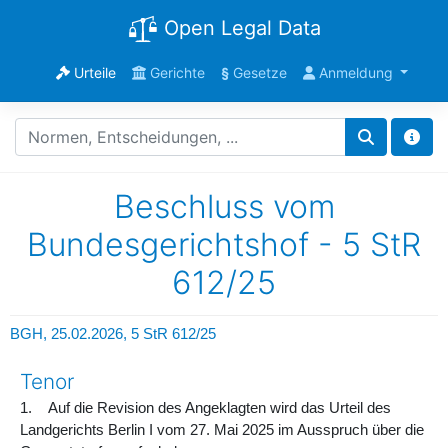
Open Legal Data
Urteile
Gerichte
§
Gesetze
Anmeldung
Beschluss vom
Bundesgerichtshof - 5 StR
612/25
BGH, 25.02.2026,
5 StR 612/25
Tenor
1. Auf die Revision des Angeklagten wird das Urteil des
Landgerichts Berlin I vom 27. Mai 2025 im Ausspruch über die