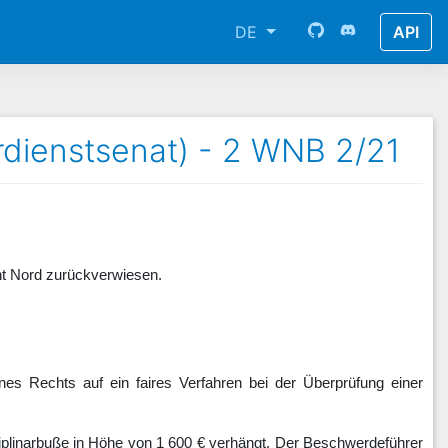
DE
API
dienstsenat) - 2 WNB 2/21
ht Nord zurückverwiesen.
es Rechts auf ein faires Verfahren bei der Überprüfung einer
iplinarbuße in Höhe von 1 600 € verhängt. Der Beschwerdeführer