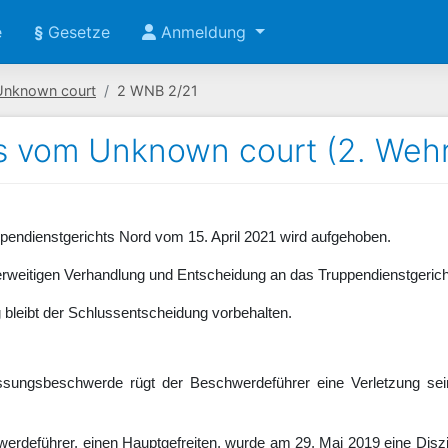
e
§
Gesetze
Anmeldung
Unknown court
2 WNB 2/21
s vom Unknown court (2. Wehr
endienstgerichts Nord vom 15. April 2021 wird aufgehoben.
erweitigen Verhandlung und Entscheidung an das Truppendienstgeric
bleibt der Schlussentscheidung vorbehalten.
assungsbeschwerde rügt der Beschwerdeführer eine Verletzung sein
erdeführer, einen Hauptgefreiten, wurde am 29. Mai 2019 eine Disz