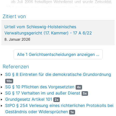
ab Juli 2006 freiwilligen Wehrdienst und wurde Zeitsoldat.
2011 schloss er an der Universität der Bundeswehr in ... ein
Masterstudium in Elektro- und Informationstechnik ab. 2016
Zitiert von
wurde er Hauptmann und zu seiner letzten Einheit, dem Stab
... in ..., versetzt. Mit Bescheid vom 11. Juli 2017 wurde ihm
Urteil vom Schleswig-Holsteinisches
drei Monate lang die Dienstausübung untersagt. Danach war er
Verwaltungsgericht (17. Kammer) - 17 A 6/22
bis zum Ablauf seiner Dienstzeit Ende Juni 2018 weitgehend
8. Januar 2026
im Urlaub und in Elternzeit. Er bezog bis Ende Juni 2020
Übergangsgebührnisse. Die Übergangsbeihilfe von 28 481,70
€ wurde einbehalten.
Alle 1 Gerichtsentscheidungen anzeigen ...
3
2. Das sachgleiche strafrechtliche Ermittlungsverfahren
Referenzen
wurde am 20. Oktober 2017 mangels hinreichenden
SG § 8 Eintreten für die demokratische Grundordnung
Tatverdachts eingestellt. Nach anschließender Anhörung des
früheren Soldaten zur Einleitung eines gerichtlichen
10x
Disziplinarverfahrens wurde gegen ihn am 10. November 2017
SG § 10 Pflichten des Vorgesetzten
4x
eine Disziplinarbuße von 1 500 € verhängt. Seine Beschwerde
SG § 17 Verhalten im und außer Dienst
5x
wurde zurückgewiesen, sein weiteres Beschwerdeverfahren
Grundgesetz Artikel 101
2x
bis zum Abschluss des am 29. Juni 2018 eingeleiteten
StPO § 254 Verlesung eines richterlichen Protokolls bei
gerichtlichen Disziplinarverfahrens ausgesetzt.
Geständnis oder Widersprüchen
1x