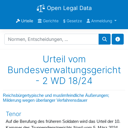
Open Legal Data
Urteile
Gerichte
§
Gesetze
Anmeldung
Urteil vom
Bundesverwaltungsgericht
- 2 WD 18/24
Reichsbürgertypische und muslimfeindliche Äußerungen;
Milderung wegen überlanger Verfahrensdauer
Tenor
Auf die Berufung des früheren Soldaten wird das Urteil der 10.
Kammer des Truppendienstgerichts Nord vom 5. März 2024