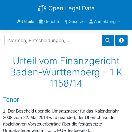
Open Legal Data
Urteile
Gerichte
§
Gesetze
Anmeldung
Urteil vom Finanzgericht
Baden-Württemberg - 1 K
1158/14
Tenor
1. Der Bescheid über die Umsatzsteuer für das Kalenderjahr
2008 vom 22. Mai 2014 wird geändert; der Überschuss der
abziehbaren Vorsteuerbeträge über die festgesetzte
Umsatzsteuer wird mit ...,... EUR festgesetzt.