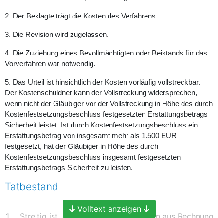
2. Der Beklagte trägt die Kosten des Verfahrens.
3. Die Revision wird zugelassen.
4. Die Zuziehung eines Bevollmächtigten oder Beistands für das
Vorverfahren war notwendig.
5. Das Urteil ist hinsichtlich der Kosten vorläufig vollstreckbar.
Der Kostenschuldner kann der Vollstreckung widersprechen,
wenn nicht der Gläubiger vor der Vollstreckung in Höhe des durch
Kostenfestsetzungsbeschluss festgesetzten Erstattungsbetrags
Sicherheit leistet. Ist durch Kostenfestsetzungsbeschluss ein
Erstattungsbetrag von insgesamt mehr als 1.500 EUR
festgesetzt, hat der Gläubiger in Höhe des durch
Kostenfestsetzungsbeschluss insgesamt festgesetzten
Erstattungsbetrags Sicherheit zu leisten.
Tatbestand
Volltext anzeigen
1
Streitig ist, ob die Klägerin Vorsteuern aus Rechnung