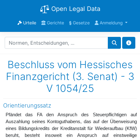
Open Legal Data
Urteile
Gerichte
§
Gesetze
Anmeldung
Beschluss vom Hessisches
Finanzgericht (3. Senat) - 3
V 1054/25
Orientierungssatz
Pfändet das FA den Anspruch des Steuerpflichtigen auf
Auszahlung seines Kontoguthabens, das auf der Überweisung
eines Bildungskredits der Kreditanstalt für Wiederaufbau (KfW)
beruht, besteht insoweit ein Anspruch auf einstweilige