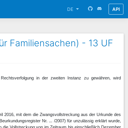
DE
API
r Familiensachen) - 13 UF
 Rechtsverfolgung in der zweiten Instanz zu gewähren, wird
ril 2016, mit dem die Zwangsvollstreckung aus der Urkunde des
rkundungsregister Nr. ... /2007) für unzulässig erklärt wurde,
alb die Vollstreckung von im Zeitraum bis einschließlich Dezember