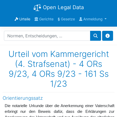
Open Legal Data
Urteile
Gerichte
§
Gesetze
Anmeldung
Urteil vom Kammergericht
(4. Strafsenat) - 4 ORs
9/23, 4 ORs 9/23 - 161 Ss
1/23
Orientierungssatz
Die notarielle Urkunde über die Anerkennung einer Vaterschaft
erbringt nur den Beweis dafür, dass die Erklärungen zur