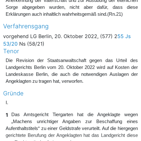
Anerkennung der Vaterschaft und zur Ausübung der elterlichen
Sorge abgegeben wurden, nicht aber dafür, dass diese
Erklärungen auch inhaltlich wahrheitsgemäß sind.
(Rn.21)
Verfahrensgang
vorgehend LG Berlin, 20. Oktober 2022, (577) 2
55 Js
53/20
Ns (58/21)
Tenor
Die Revision der Staatsanwaltschaft gegen das Urteil des
Landgerichts Berlin vom 20. Oktober 2022 wird auf Kosten der
Landeskasse Berlin, die auch die notwendigen Auslagen der
Angeklagten zu tragen hat, verworfen.
Gründe
I.
1
Das Amtsgericht Tiergarten hat die Angeklagte wegen
„Machens unrichtiger Angaben zur Beschaffung eines
Aufenthaltstitels“ zu einer Geldstrafe verurteilt. Auf die hiergegen
gerichtete Berufung der Angeklagten hat das Landgericht diese