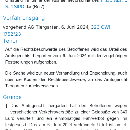
Umstand im Sinne der Ausnahmevorschrift des
§ 275 Abs. 1
S. 4 StPO
dar.
(Rn.7)
Verfahrensgang
vorgehend AG Tiergarten, 6. Juni 2024, 3
23 OWi
1752/23
Tenor
Auf die Rechtsbeschwerde des Betroffenen wird das Urteil des
Amtsgerichts Tiergarten vom 6. Juni 2024 mit den zugehörigen
Feststellungen aufgehoben.
Die Sache wird zur neuer Verhandlung und Entscheidung, auch
über die Kosten der Rechtsbeschwerde, an das Amtsgericht
Tiergarten zurückverwiesen.
Gründe
1
Das Amtsgericht Tiergarten hat den Betroffenen wegen
verschiedener Verkehrsverstöße zu einer Geldbuße von 340
Euro verurteilt und ein einmonatiges Fahrverbot gegen ihn
festgesetzt. Das am 6. Juni 2024 verkündete Urteil ist am 4.