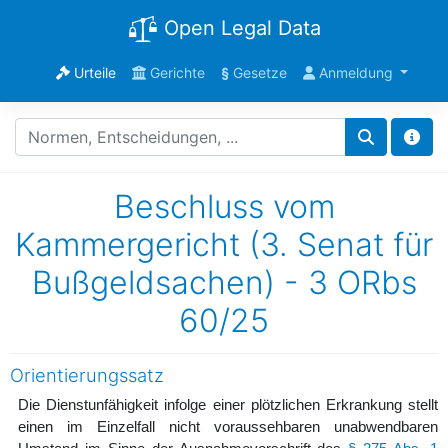
Open Legal Data
Urteile
Gerichte
§
Gesetze
Anmeldung
Beschluss vom
Kammergericht (3. Senat für
Bußgeldsachen) - 3 ORbs
60/25
Orientierungssatz
Die Dienstunfähigkeit infolge einer plötzlichen Erkrankung stellt
einen im Einzelfall nicht voraussehbaren unabwendbaren