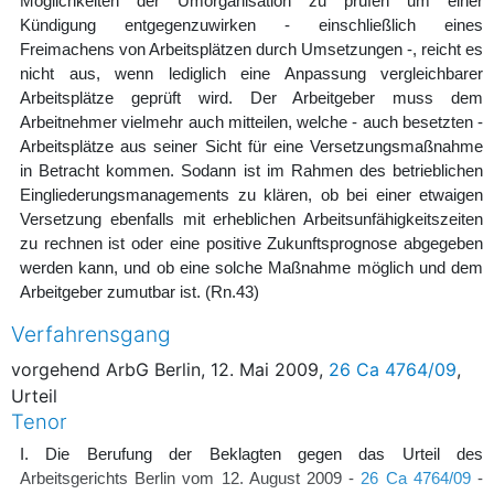
Möglichkeiten der Umorganisation zu prüfen um einer
Kündigung entgegenzuwirken - einschließlich eines
Freimachens von Arbeitsplätzen durch Umsetzungen -, reicht es
nicht aus, wenn lediglich eine Anpassung vergleichbarer
Arbeitsplätze geprüft wird. Der Arbeitgeber muss dem
Arbeitnehmer vielmehr auch mitteilen, welche - auch besetzten -
Arbeitsplätze aus seiner Sicht für eine Versetzungsmaßnahme
in Betracht kommen. Sodann ist im Rahmen des betrieblichen
Eingliederungsmanagements zu klären, ob bei einer etwaigen
Versetzung ebenfalls mit erheblichen Arbeitsunfähigkeitszeiten
zu rechnen ist oder eine positive Zukunftsprognose abgegeben
werden kann, und ob eine solche Maßnahme möglich und dem
Arbeitgeber zumutbar ist.
(Rn.43)
Verfahrensgang
vorgehend ArbG Berlin, 12. Mai 2009,
26 Ca 4764/09
,
Urteil
Tenor
I. Die Berufung der Beklagten gegen das Urteil des
Arbeitsgerichts Berlin vom 12. August 2009 -
26 Ca 4764/09
-