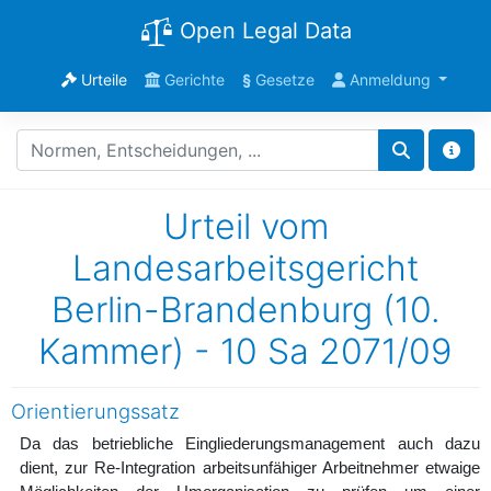
Open Legal Data
Urteile
Gerichte
§
Gesetze
Anmeldung
Urteil vom
Landesarbeitsgericht
Berlin-Brandenburg (10.
Kammer) - 10 Sa 2071/09
Orientierungssatz
Da das betriebliche Eingliederungsmanagement auch dazu
dient, zur Re-Integration arbeitsunfähiger Arbeitnehmer etwaige