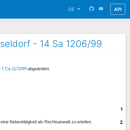
DE
API
seldorf - 14 Sa 1206/99
9
7 Ca 1172/99
abgeändert.
1
2
 eine Nebentätigkeit als Rechtsanwalt zu erteilen.