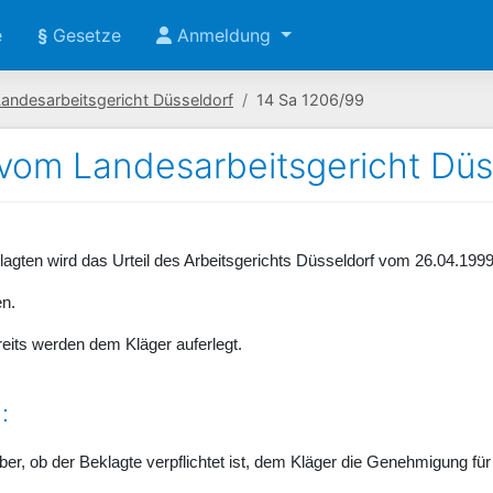
e
§
Gesetze
Anmeldung
Landesarbeitsgericht Düsseldorf
14 Sa 1206/99
 vom Landesarbeitsgericht Düs
lagten wird das Urteil des Arbeitsgerichts Düsseldorf vom 26.04.199
en.
eits werden dem Kläger auferlegt.
:
über, ob der Beklagte verpflichtet ist, dem Kläger die Genehmigung für