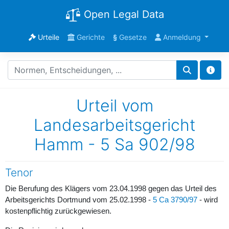
Open Legal Data
Urteile
Gerichte
§
Gesetze
Anmeldung
Urteil vom
Landesarbeitsgericht
Hamm - 5 Sa 902/98
Tenor
Die Berufung des Klägers vom 23.04.1998 gegen das Urteil des
Arbeitsgerichts Dortmund vom 25.02.1998 -
5 Ca 3790/97
- wird
kostenpflichtig zurückgewiesen.