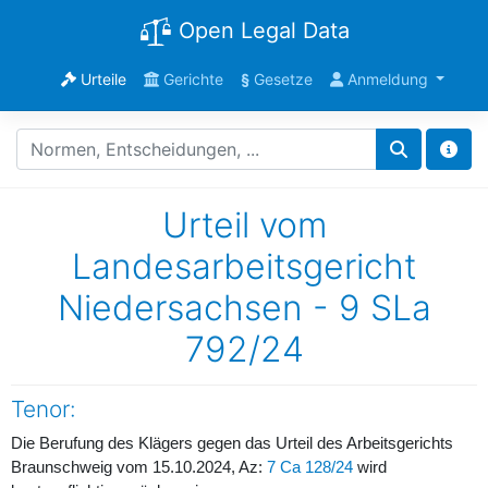
Open Legal Data
Urteile
Gerichte
§
Gesetze
Anmeldung
Urteil vom
Landesarbeitsgericht
Niedersachsen - 9 SLa
792/24
Tenor:
Die Berufung des Klägers gegen das Urteil des Arbeitsgerichts
Braunschweig vom 15.10.2024, Az:
7 Ca 128/24
wird