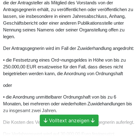
die der Antragsteller als Mitglied des Vorstands von der
Antragsgegnerin erhält, zu veröffentlichen oder veröffentlichen zu
lassen, sie insbesondere in einem Jahresabschluss, Anhang,
Geschäftsbericht oder einer anderen Publikationsstelle unter
Nennung seines Namens oder seiner Organstellung offen zu
legen.
Der Antragsgegnerin wird im Fall der Zuwiderhandlung angedroht:
• die Festsetzung eines Ord¬nungsgeldes in Höhe von bis zu
250.000,00 EUR ersatzweise für den Fall, dass dieses nicht
beigetrieben werden kann, die Anordnung von Ordnungshaft
oder
• die Anordnung unmittelbarer Ordnungshaft von bis zu 6
Monaten, bei mehreren oder wiederholten Zuwidehandlungen bis
zu insgesamt zwei Jahren.
Volltext anzeigen
Die Kosten des Verfahrens werden der Antragsgegnerin auferlegt.
Der Verfahrenswert wird auf 30.000,00 Euro festgesetzt.