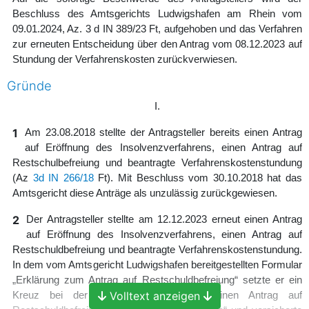
Beschluss des Amtsgerichts Ludwigshafen am Rhein vom
09.01.2024, Az. 3 d IN 389/23 Ft, aufgehoben und das Verfahren
zur erneuten Entscheidung über den Antrag vom 08.12.2023 auf
Stundung der Verfahrenskosten zurückverwiesen.
Gründe
I.
1
Am 23.08.2018 stellte der Antragsteller bereits einen Antrag
auf Eröffnung des Insolvenzverfahrens, einen Antrag auf
Restschulbefreiung und beantragte Verfahrenskostenstundung
(Az
3d IN 266/18
Ft). Mit Beschluss vom 30.10.2018 hat das
Amtsgericht diese Anträge als unzulässig zurückgewiesen.
2
Der Antragsteller stellte am 12.12.2023 erneut einen Antrag
auf Eröffnung des Insolvenzverfahrens, einen Antrag auf
Restschuldbefreiung und beantragte Verfahrenskostenstundung.
In dem vom Amtsgericht Ludwigshafen bereitgestellten Formular
„Erklärung zum Antrag auf Restschuldbefreiung“ setzte er ein
Volltext anzeigen
Kreuz bei der Erklärung, „dass ich einen Antrag auf