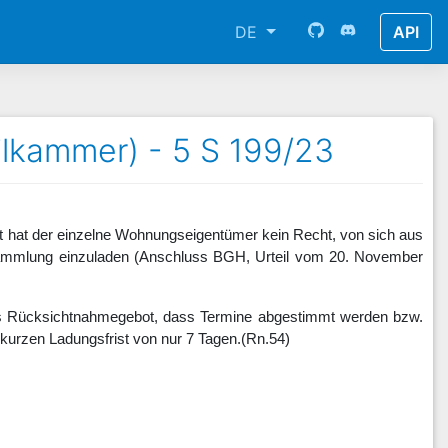
DE
API
vilkammer) - 5 S 199/23
t hat der einzelne Wohnungseigentümer kein Recht, von sich aus
ammlung einzuladen (Anschluss BGH, Urteil vom 20. November
das Rücksichtnahmegebot, dass Termine abgestimmt werden bzw.
 kurzen Ladungsfrist von nur 7 Tagen.
(Rn.54)