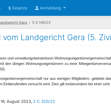
e
§
Gesetze
Anmeldung
Landgericht Gera
5 S 199/23
l vom Landgericht Gera (5. Zi
erlosen und verwaltungsbeiratslosen Wohnungseigentümergemeinschaf
it den übrigen Wohnungseigentümern zu einer Miteigentümervers
50)
seigentümergemeinschaft nur aus wenigen Mitgliedern, gebietet 
n Einberufenden versucht wird. Dies gilt insbesondere bei einer sehr
 16. August 2023,
2 C 320/22