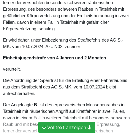
ferner der versuchten besonders schweren räuberischen
Erpressung, des besonders schweren Raubes in Tateinheit mit
gefährlicher Körperverletzung und der Freiheitsberaubung in zwei
Fällen, davon in einem Fall in Tateinheit mit gefährlicher
Körperverletzung, schuldig.
Er wird daher, unter Einbeziehung des Strafbefehls des AG S.-
MK. vom 10.07.2024, Az.: N02, zu einer
Einheitsjugendstrafe von 4 Jahren und 2 Monaten
verurteilt.
Die Anordnung der Sperrfrist für die Erteilung einer Fahrerlaubnis
aus dem Strafbefehl des AG S.-MK. vom 10.07.2024 bleibt
aufrechterhalten.
Der Angeklagte
B.
ist des erpresserischen Menschenraubes in
Tateinheit mit räuberischen Angriff auf Kraftfahrer in zwei Fällen,
davon in einem Fall in weiterer Tateinheit mit besonders schweren
Raub und mit besonders schwerer räuberischer Erpressung,
Volltext anzeigen
ferner der versuchten besonders schweren räuberischen