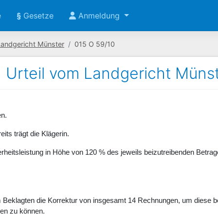
e
§
Gesetze
Anmeldung
Landgericht Münster
015 O 59/10
Urteil vom Landgericht Münst
en.
its trägt die Klägerin.
erheitsleistung in Höhe von 120 % des jeweils beizutreibenden Betrage
om Beklagten die Korrektur von insgesamt 14 Rechnungen, um diese
hen zu können.