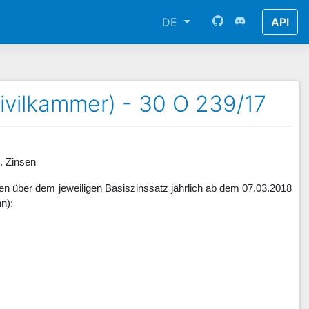
DE
API
Zivilkammer) - 30 O 239/17
l. Zinsen
ten über dem jeweiligen Basiszinssatz jährlich ab dem 07.03.2018
n):