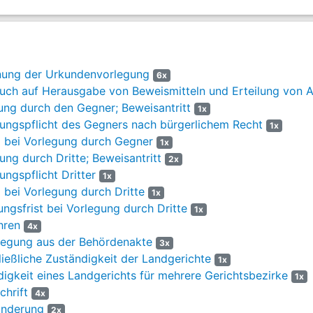
.2006
.2006
nung der Urkundenvorlegung
6x
.2006
ch auf Herausgabe von Beweismitteln und Erteilung von 
ung durch den Gegner; Beweisantritt
1x
.2007
ungspflicht des Gegners nach bürgerlichem Recht
1x
.2007
 bei Vorlegung durch Gegner
1x
ng durch Dritte; Beweisantritt
2x
.2007
ngspflicht Dritter
1x
bei Vorlegung durch Dritte
1x
.2008
ngsfrist bei Vorlegung durch Dritte
1x
hren
.2008
4x
egung aus der Behördenakte
3x
.2008
eßliche Zuständigkeit der Landgerichte
1x
gkeit eines Landgerichts für mehrere Gerichtsbezirke
1x
.2008
hrift
4x
änderung
2x
.2009