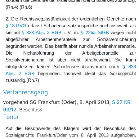
sondern die Gerichte der ordentlichen Gerichtsbarkeit zuständig.
(Rn.4)
(Rn.6)
2. Die Rechtswegzuständigkeit der ordentlichen Gerichte nach
§ 13 GVG
erfasst Schadensersatzansprüche auch insoweit, als
sie auf
§ 823 Abs. 2 BGB
i. V. m.
§ 226a StGB
wegen nicht
abgeführter Arbeitnehmeranteile zur Sozialversicherung
begründet werden. Das betrifft aber nur die Arbeitnehmeranteile.
Die Nichtabführung der Arbeitgeberanteile zur
Sozialversicherung ist aber nicht strafbewehrt. Sie kann
infolgedessen keinen Schadensersatzanspruch nach
§ 823
Abs. 2 BGB
begründen. Insoweit bleibt das Sozialgericht
zuständig.
(Rn.7)
Verfahrensgang
vorgehend SG Frankfurt (Oder), 8. April 2013,
S 27 KR
93/12
, Beschluss
Tenor
Auf die Beschwerde des Klägers wird der Beschluss des
Sozialgerichts Frankfurt/Oder vom 8. April 2013 aufgehoben,