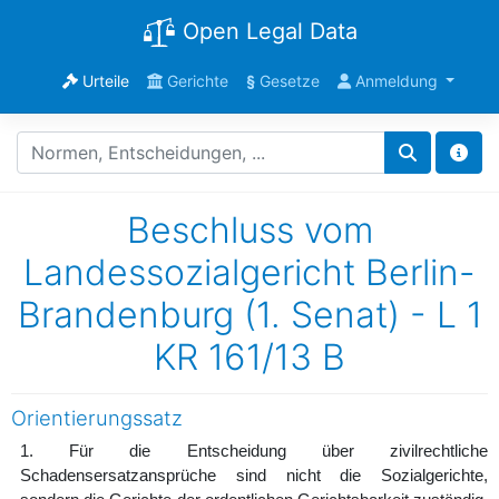
Open Legal Data
Urteile
Gerichte
§
Gesetze
Anmeldung
Beschluss vom
Landessozialgericht Berlin-
Brandenburg (1. Senat) - L 1
KR 161/13 B
Orientierungssatz
1. Für die Entscheidung über zivilrechtliche
Schadensersatzansprüche sind nicht die Sozialgerichte,