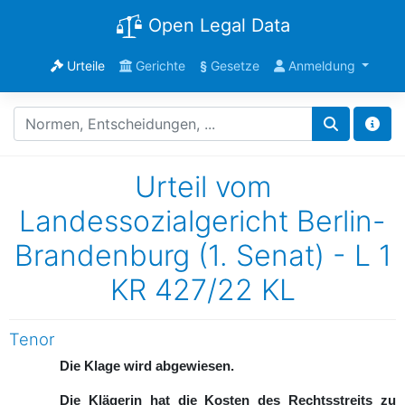
Open Legal Data
Urteile
Gerichte
§
Gesetze
Anmeldung
Urteil vom
Landessozialgericht Berlin-
Brandenburg (1. Senat) - L 1
KR 427/22 KL
Tenor
Die Klage wird abgewiesen.
Die Klägerin hat die Kosten des Rechtsstreits zu